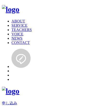
ABOUT
SERVICE
TEACHERS
VOICE
NEWS
CONTACT
申し込み