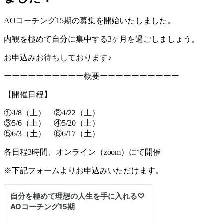
AOコーチング15期の募集を開始いたしました。
内観を極めて自分に集中する3ヶ月を過ごしましょう。
お申込みお待ちしております♪
ーーーーーーーーーー概要ーーーーーーーーーー
【開催日程】
①4/8（土） ②4/22（土）
③5/6（土） ④5/20（土）
⑤6/3（土） ⑥6/17（土）
各日程3時間、オンライン（zoom）にて開催
※下記フォームよりお申込みいただけます。